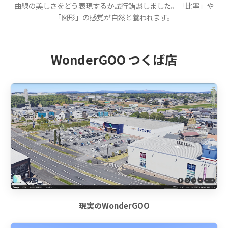
曲線の美しさをどう表現するか試行錯誤しました。「比率」や
「図形」の感覚が自然と養われます。
WonderGOO つくば店
現実のWonderGOO