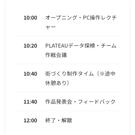
10:00
オープニング・PC操作レクチ
ャー
10:20
PLATEAUデータ探検・チーム
作戦会議
10:40
街づくり制作タイム（※途中
休憩あり）
11:40
作品発表会・フィードバック
12:00
終了・解散