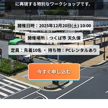
に再現する特別なワークショップです。
開催日時：2025年12月20日(土) 10:00
開催場所：つくば市 天久保
定員：先着10名 ・ 持ち物：PCレンタルあり
今すぐ申し込む