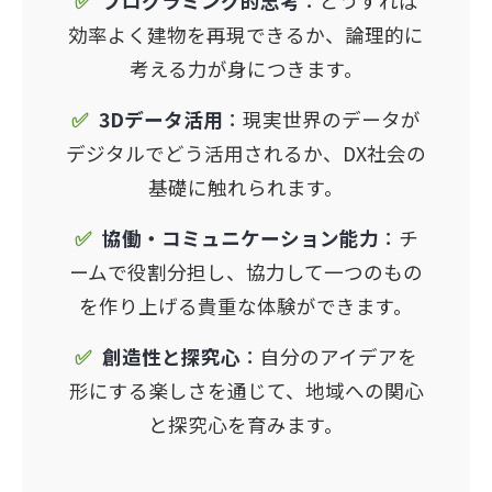
✅
プログラミング的思考
：どうすれば
効率よく建物を再現できるか、論理的に
考える力が身につきます。
✅
3Dデータ活用
：現実世界のデータが
デジタルでどう活用されるか、DX社会の
基礎に触れられます。
✅
協働・コミュニケーション能力
：チ
ームで役割分担し、協力して一つのもの
を作り上げる貴重な体験ができます。
✅
創造性と探究心
：自分のアイデアを
形にする楽しさを通じて、地域への関心
と探究心を育みます。