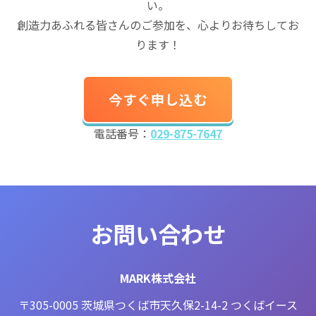
い。
創造力あふれる皆さんのご参加を、心よりお待ちしてお
ります！
今すぐ申し込む
電話番号：
029-875-7647
お問い合わせ
MARK株式会社
〒305-0005 茨城県つくば市天久保2-14-2 つくばイース