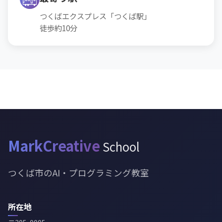
つくばエクスプレス「つくば駅」
徒歩約10分
MarkCreative
School
つくば市のAI・プログラミング教室
所在地